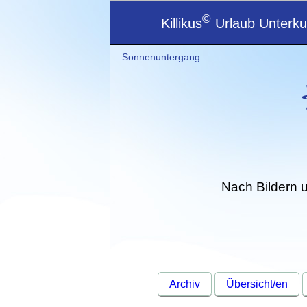
©
Killikus
Urlaub Unterkun
Sonnenuntergang
Nach Bildern 
Archiv
Übersicht/en