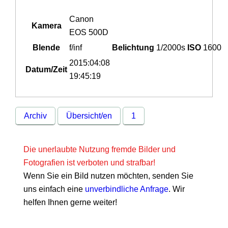
Canon
Kamera
EOS 500D
Blende
f/inf
Belichtung
1/2000s
ISO
1600
2015:04:08
Datum/Zeit
19:45:19
Archiv
Übersicht/en
1
Die unerlaubte Nutzung fremde Bilder und
Fotografien ist verboten und strafbar!
Wenn Sie ein Bild nutzen möchten, senden Sie
uns einfach eine
unverbindliche Anfrage
. Wir
helfen Ihnen gerne weiter!