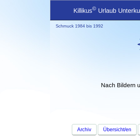
©
Killikus
Urlaub Unterkun
Schmuck 1984 bis 1992
Nach Bildern 
Archiv
Übersicht/en