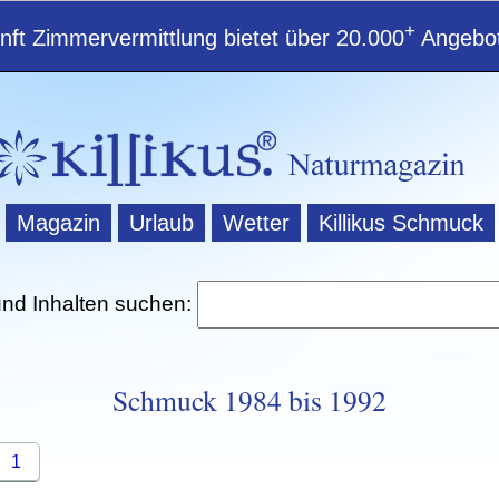
+
ft Zimmervermittlung bietet über 20.000
Angebot
Magazin
Urlaub
Wetter
Killikus Schmuck
und Inhalten suchen:
Schmuck 1984 bis 1992
1