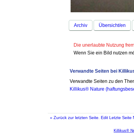
Archiv
Übersicht/en
Die unerlaubte Nutzung fremd
Wenn Sie ein Bild nutzen m
Verwandte Seiten bei Killiku
Verwandte Seiten zu den Th
Killikus® Nature (haftungsbe
« Zurück zur letzten Seite.
Edit
Letzte Seite
Killikus® 