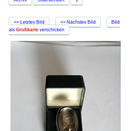
<< Letztes Bild
>> Nächstes Bild
Bild
als
Grußkarte
verschicken