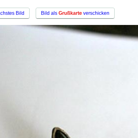
chstes Bild
Bild als
Grußkarte
verschicken