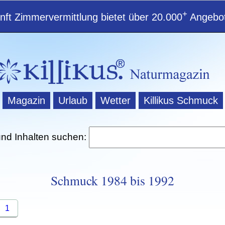
+
ft Zimmervermittlung bietet über 20.000
Angebot
Magazin
Urlaub
Wetter
Killikus Schmuck
und Inhalten suchen:
Schmuck 1984 bis 1992
1