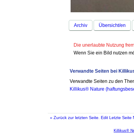
Archiv
Übersicht/en
Die unerlaubte Nutzung fremd
Wenn Sie ein Bild nutzen m
Verwandte Seiten bei Killiku
Verwandte Seiten zu den Th
Killikus® Nature (haftungsbe
« Zurück zur letzten Seite.
Edit
Letzte Seite
Killikus® 