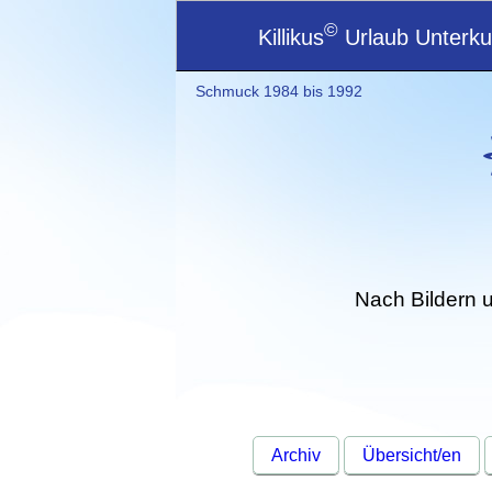
©
Killikus
Urlaub Unterkun
Schmuck 1984 bis 1992
Nach Bildern 
Archiv
Übersicht/en