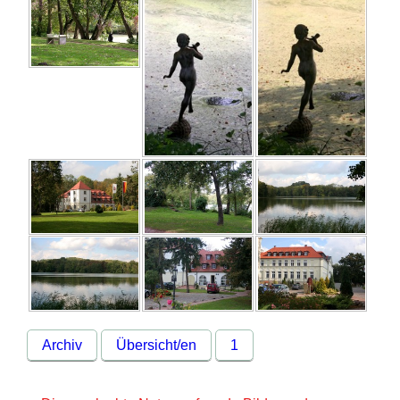
Archiv
Übersicht/en
1