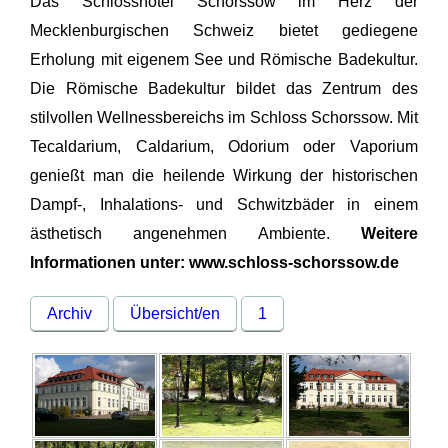
Das Schlosshotel Schorssow im Herz der
Mecklenburgischen Schweiz bietet gediegene
Erholung mit eigenem See und Römische Badekultur.
Die Römische Badekultur bildet das Zentrum des
stilvollen Wellnessbereichs im Schloss Schorssow. Mit
Tecaldarium, Caldarium, Odorium oder Vaporium
genießt man die heilende Wirkung der historischen
Dampf-, Inhalations- und Schwitzbäder in einem
ästhetisch angenehmen Ambiente.
Weitere
Informationen unter: www.schloss-schorssow.de
Archiv
Übersicht/en
1