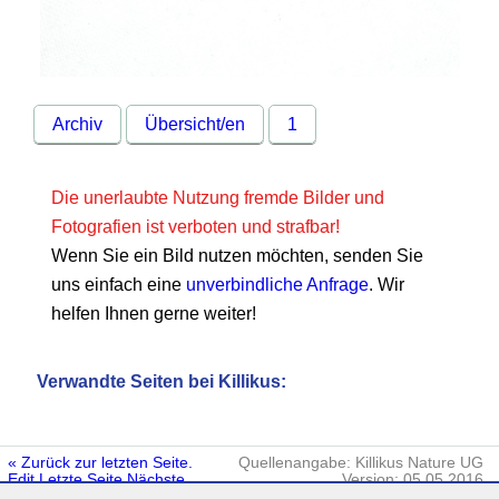
Archiv
Übersicht/en
1
Die unerlaubte Nutzung fremde Bilder und
Fotografien ist verboten und strafbar!
Wenn Sie ein Bild nutzen möchten, senden Sie
uns einfach eine
unverbindliche Anfrage
. Wir
helfen Ihnen gerne weiter!
Verwandte Seiten bei Killikus:
« Zurück zur letzten Seite.
Quellenangabe: Killikus Nature UG
Edit
Letzte Seite
Nächste
Version: 05.05.2016
Seite