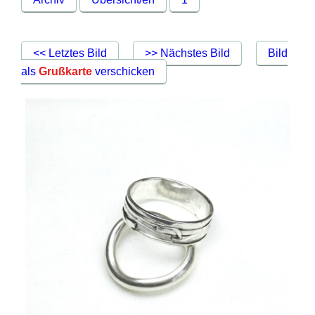
<< Letztes Bild
>> Nächstes Bild
Bild
als
Grußkarte
verschicken