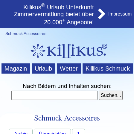
©
Killikus
Urlaub Unterkunft
Zimmervermittlung bietet über
Impressum
+
20.000
Angebote!
Schmuck Accessoires
Magazin
Urlaub
Wetter
Killikus Schmuck
Nach Bildern und Inhalten suchen:
Schmuck Accessoires
Archiv
Übersicht/en
1