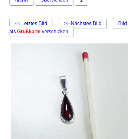
<< Letztes Bild
>> Nächstes Bild
Bild
als
Grußkarte
verschicken