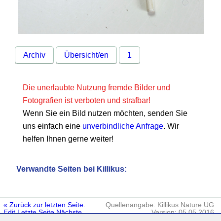
Archiv
Übersicht/en
1
Die unerlaubte Nutzung fremde Bilder und
Fotografien ist verboten und strafbar!
Wenn Sie ein Bild nutzen möchten, senden Sie
uns einfach eine
unverbindliche Anfrage
. Wir
helfen Ihnen gerne weiter!
Verwandte Seiten bei Killikus:
« Zurück zur letzten Seite.
Quellenangabe: Killikus Nature UG
Edit
Letzte Seite
Nächste
Version: 05.05.2016
Seite