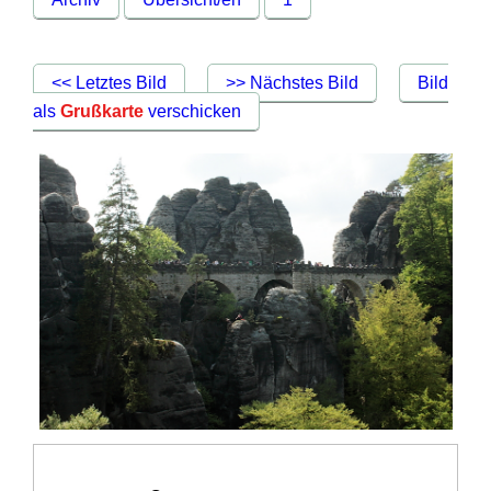
<< Letztes Bild
>> Nächstes Bild
Bild
als
Grußkarte
verschicken