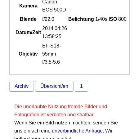
Canon
Kamera
EOS 500D
Blende
f/22.0
Belichtung
1/40s
ISO
800
2014:04:26
Datum/Zeit
13:58:25
EF-S18-
Objektiv
55mm
f/3.5-5.6
Archiv
Übersicht/en
1
Die unerlaubte Nutzung fremde Bilder und
Fotografien ist verboten und strafbar!
Wenn Sie ein Bild nutzen möchten, senden Sie
uns einfach eine
unverbindliche Anfrage
. Wir
helfen Ihnen gerne weiter!