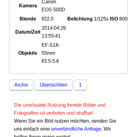
Canon
Kamera
EOS 500D
Blende
f/22.0
Belichtung
1/125s
ISO
800
2014:04:26
Datum/Zeit
13:55:41
EF-S18-
Objektiv
55mm
f/3.5-5.6
Archiv
Übersicht/en
1
Die unerlaubte Nutzung fremde Bilder und
Fotografien ist verboten und strafbar!
Wenn Sie ein Bild nutzen möchten, senden Sie
uns einfach eine
unverbindliche Anfrage
. Wir
helfen Ihnen gerne weiter!