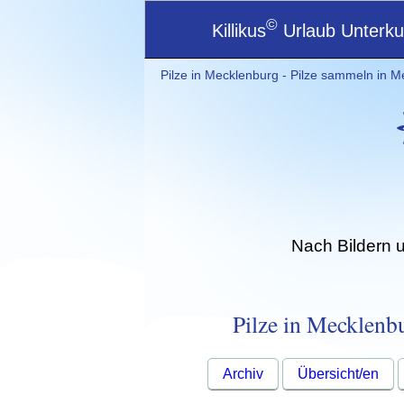
©
Killikus
Urlaub Unterkun
Pilze in Mecklenburg - Pilze sammeln in Me
Nach Bildern 
Pilze in Mecklenbu
Archiv
Übersicht/en