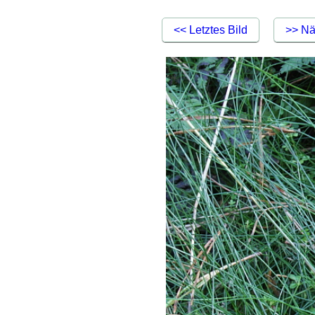
<< Letztes Bild
>> Nä