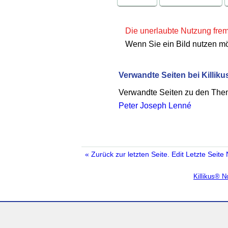
Die unerlaubte Nutzung fremd
Wenn Sie ein Bild nutzen m
Verwandte Seiten bei Killiku
Verwandte Seiten zu den Th
Peter Joseph Lenné
« Zurück zur letzten Seite.
Edit
Letzte Seite
Killikus® 