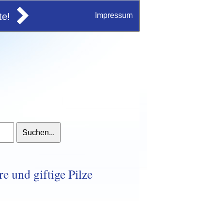
e!
Impressum
e und giftige Pilze