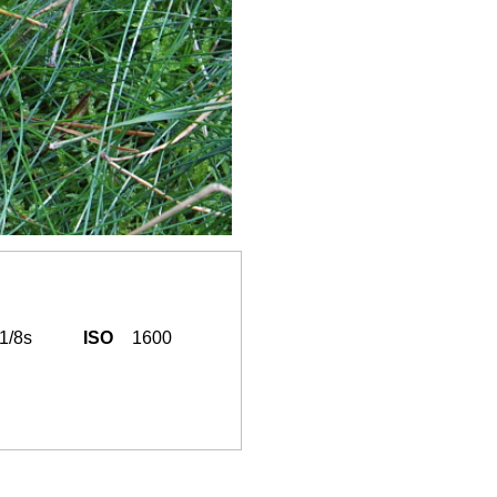
1/8s
ISO
1600