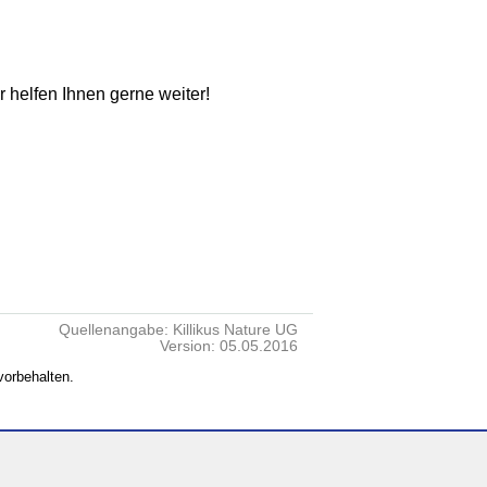
ir helfen Ihnen gerne weiter!
Quellenangabe: Killikus Nature UG
Version: 05.05.2016
vorbehalten.