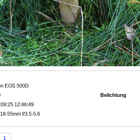
n EOS 500D
0
Belichtung
:09:25 12:46:49
18-55mm f/3.5-5.6
1