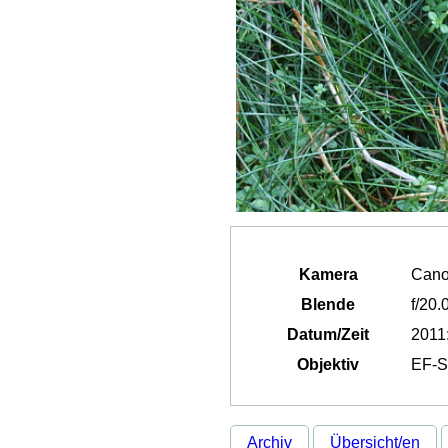
Kamera
Cano
Blende
f/20.
Datum/Zeit
2011
Objektiv
EF-S
Archiv
Übersicht/en