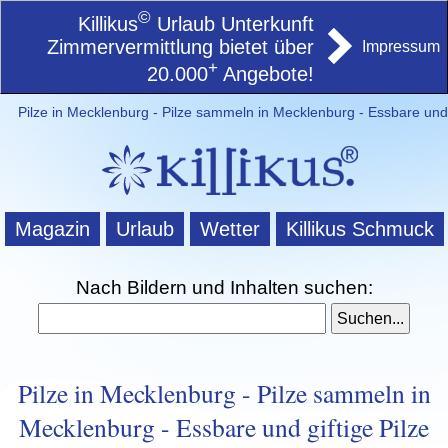
©
Killikus
Urlaub Unterkunft
Zimmervermittlung bietet über
Impressum
+
20.000
Angebote!
Pilze in Mecklenburg - Pilze sammeln in Mecklenburg - Essbare und g
Magazin
Urlaub
Wetter
Killikus Schmuck
Nach Bildern und Inhalten suchen:
Pilze in Mecklenburg - Pilze sammeln in
Mecklenburg - Essbare und giftige Pilze