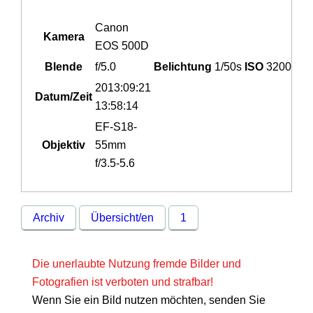
Canon
Kamera
EOS 500D
Blende
f/5.0
Belichtung
1/50s
ISO
3200
2013:09:21
Datum/Zeit
13:58:14
EF-S18-
Objektiv
55mm
f/3.5-5.6
Archiv
Übersicht/en
1
Die unerlaubte Nutzung fremde Bilder und
Fotografien ist verboten und strafbar!
Wenn Sie ein Bild nutzen möchten, senden Sie