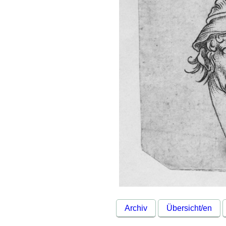
Archiv
Übersicht/en