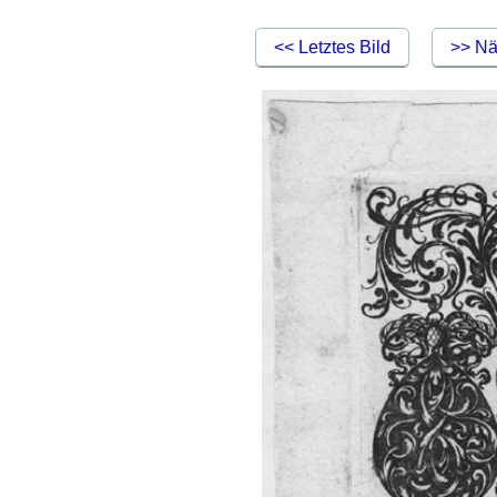
<< Letztes Bild
>> Nä