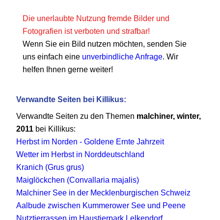
Die unerlaubte Nutzung fremde Bilder und
Fotografien ist verboten und strafbar!
Wenn Sie ein Bild nutzen möchten, senden Sie
uns einfach eine
unverbindliche Anfrage
. Wir
helfen Ihnen gerne weiter!
Verwandte Seiten bei Killikus:
Verwandte Seiten zu den Themen
malchiner, winter,
2011
bei Killikus:
Herbst im Norden - Goldene Ernte Jahrzeit
Wetter im Herbst in Norddeutschland
Kranich (Grus grus)
Maiglöckchen (Convallaria majalis)
Malchiner See in der Mecklenburgischen Schweiz
Aalbude zwischen Kummerower See und Peene
Nutztierrassen im Haustierpark Lelkendorf