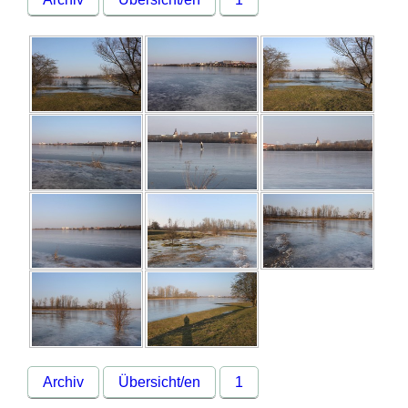
Archiv
Übersicht/en
1