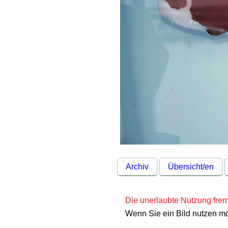
Archiv
Übersicht/en
Die unerlaubte Nutzung fremd
Wenn Sie ein Bild nutzen m