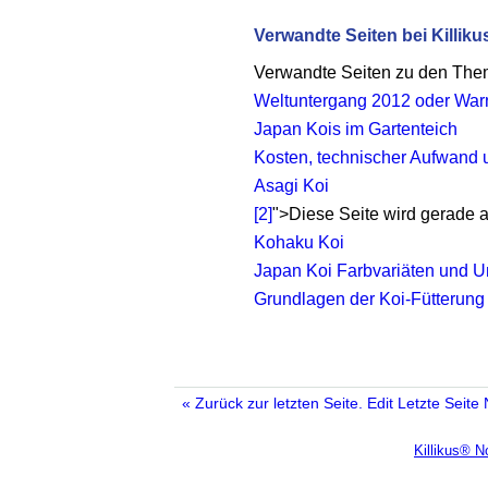
Verwandte Seiten bei Killiku
Verwandte Seiten zu den Th
Weltuntergang 2012 oder Warn
Japan Kois im Gartenteich
Kosten, technischer Aufwand 
Asagi Koi
[2]
">Diese Seite wird gerade ak
Kohaku Koi
Japan Koi Farbvariäten und U
Grundlagen der Koi-Fütterung
« Zurück zur letzten Seite.
Edit
Letzte Seite
Killikus® 