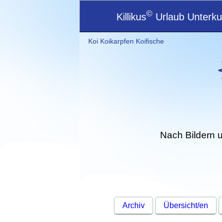
©
Killikus
Urlaub Unterkun
Koi Koikarpfen Koifische
Nach Bildern 
Archiv
Übersicht/en