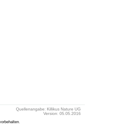
Quellenangabe: Killikus Nature UG
Version: 05.05.2016
vorbehalten.