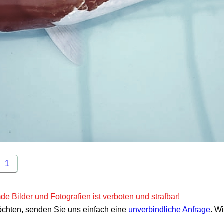
1
e Bilder und Fotografien ist verboten und strafbar!
öchten, senden Sie uns einfach eine
unverbindliche Anfrage
. W