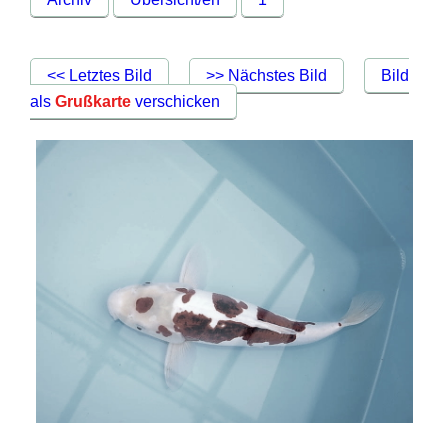
<< Letztes Bild
>> Nächstes Bild
Bild
als
Grußkarte
verschicken