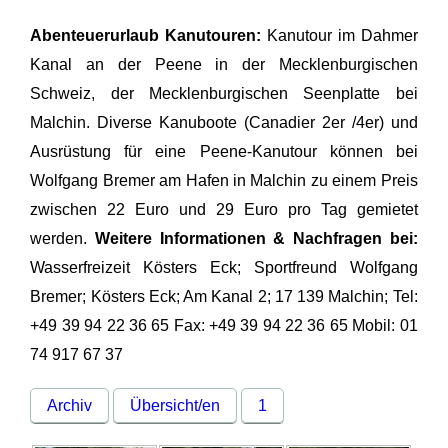
Abenteuerurlaub Kanutouren:
Kanutour im Dahmer
Kanal an der Peene in der Mecklenburgischen
Schweiz, der Mecklenburgischen Seenplatte bei
Malchin. Diverse Kanuboote (Canadier 2er /4er) und
Ausrüstung für eine Peene-Kanutour können bei
Wolfgang Bremer am Hafen in Malchin zu einem Preis
zwischen 22 Euro und 29 Euro pro Tag gemietet
werden.
Weitere Informationen & Nachfragen bei:
Wasserfreizeit Kösters Eck; Sportfreund Wolfgang
Bremer; Kösters Eck; Am Kanal 2; 17 139 Malchin; Tel:
+49 39 94 22 36 65 Fax: +49 39 94 22 36 65 Mobil: 01
74 917 67 37
Archiv
Übersicht/en
1