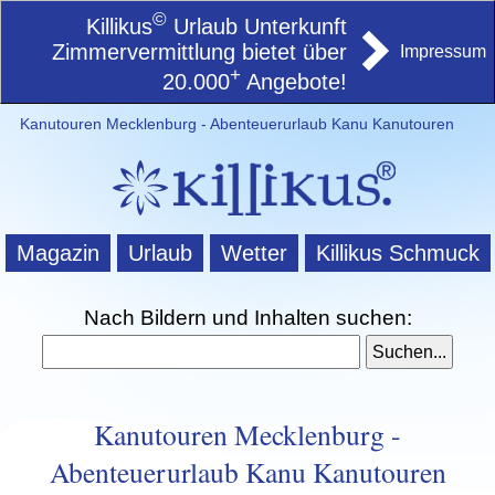
©
Killikus
Urlaub Unterkunft
Zimmervermittlung bietet über
Impressum
+
20.000
Angebote!
Kanutouren Mecklenburg - Abenteuerurlaub Kanu Kanutouren
Magazin
Urlaub
Wetter
Killikus Schmuck
Nach Bildern und Inhalten suchen:
Kanutouren Mecklenburg -
Abenteuerurlaub Kanu Kanutouren