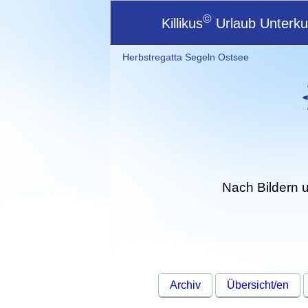
©
Killikus
Urlaub Unterkun
Herbstregatta Segeln Ostsee
Nach Bildern 
Archiv
Übersicht/en