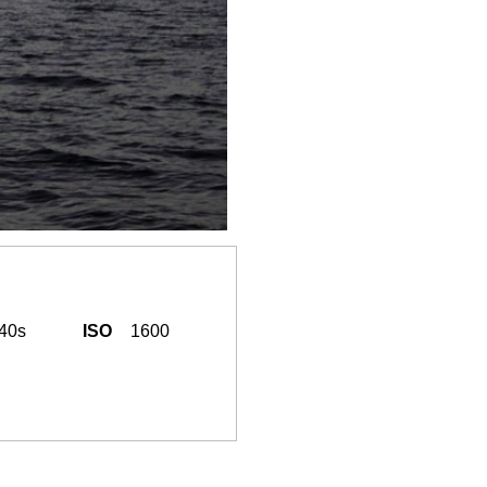
/40s
ISO
1600