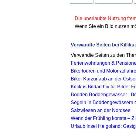
Die unerlaubte Nutzung fremd
Wenn Sie ein Bild nutzen m
Verwandte Seiten bei Killiku
Verwandte Seiten zu den Th
Ferienwohnungen & Pension
Bikertouren und Motorradfahr
Biker Kurzurlaub an der Osts
Killikus Bildarchiv für Bilder
Bodden Boddengewässer - Bo
Segeln in Boddengewässern d
Salzwiesen an der Nordsee
Wenn der Frühling kommt – Zie
Urlaub Insel Helgoland: Gastg