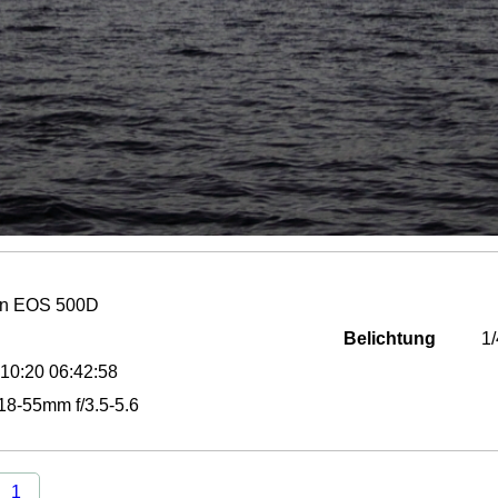
n EOS 500D
Belichtung
1
10:20 06:42:58
8-55mm f/3.5-5.6
1