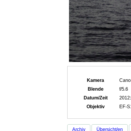
Kamera
Cano
Blende
f/5.6
Datum/Zeit
2012:
Objektiv
EF-S1
Archiv
Übersicht/en