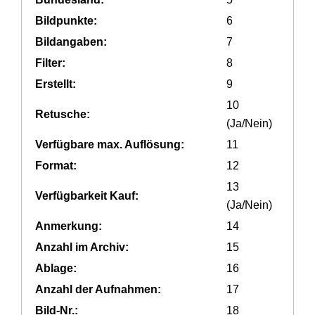
Bildpunkte:
6
Bildangaben:
7
Filter:
8
Erstellt:
9
10
Retusche:
(Ja/Nein)
Verfügbare max. Auflösung:
11
Format:
12
13
Verfügbarkeit Kauf:
(Ja/Nein)
Anmerkung:
14
Anzahl im Archiv:
15
Ablage:
16
Anzahl der Aufnahmen:
17
Bild-Nr.:
18