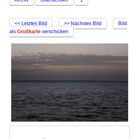
<< Letztes Bild
>> Nächstes Bild
Bild
als
Grußkarte
verschicken