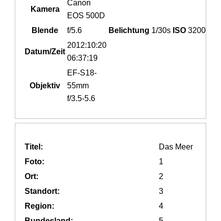
Canon
Kamera
EOS 500D
Blende
f/5.6
Belichtung
1/30s
ISO
3200
2012:10:20
Datum/Zeit
06:37:19
EF-S18-
Objektiv
55mm
f/3.5-5.6
Titel:
Das Meer
Foto:
1
Ort:
2
Standort:
3
Region:
4
Bundesland:
5