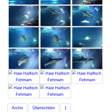
Archiv
Übersicht/en
1