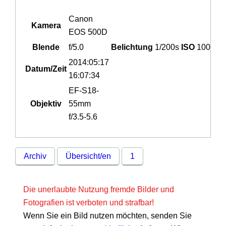
Canon
Kamera
EOS 500D
Blende
f/5.0
Belichtung
1/200s
ISO
100
2014:05:17
Datum/Zeit
16:07:34
EF-S18-
Objektiv
55mm
f/3.5-5.6
Archiv
Übersicht/en
1
Die unerlaubte Nutzung fremde Bilder und
Fotografien ist verboten und strafbar!
Wenn Sie ein Bild nutzen möchten, senden Sie