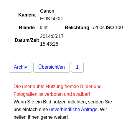
Canon
Kamera
EOS 500D
Blende
f/inf
Belichtung
1/200s
ISO
100
2014:05:17
Datum/Zeit
15:43:25
Archiv
Übersicht/en
1
Die unerlaubte Nutzung fremde Bilder und
Fotografien ist verboten und strafbar!
Wenn Sie ein Bild nutzen möchten, senden Sie
uns einfach eine
unverbindliche Anfrage
. Wir
helfen Ihnen gerne weiter!