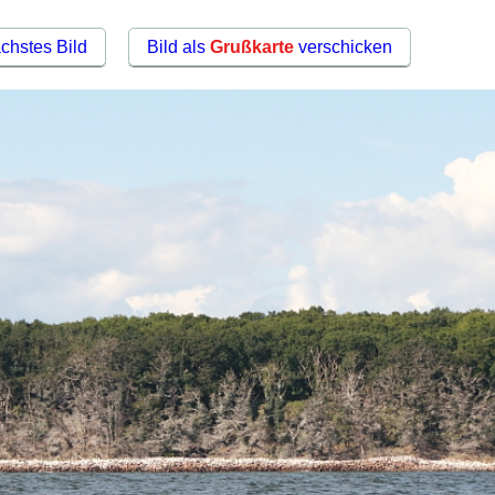
chstes Bild
Bild als
Grußkarte
verschicken