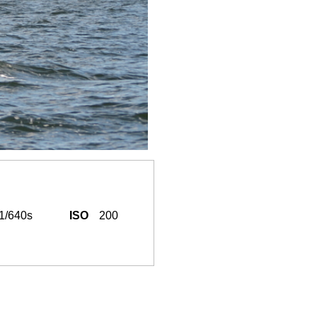
1/640s
ISO
200