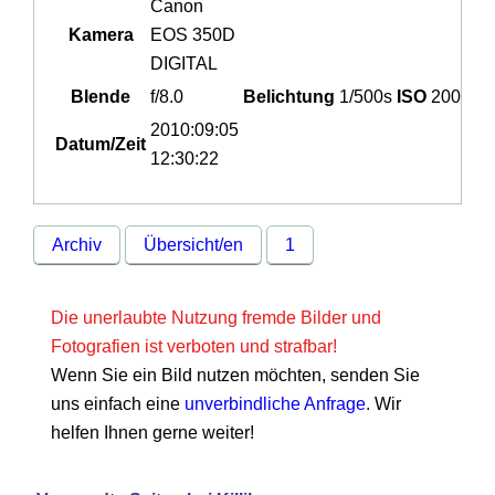
Canon
Kamera
EOS 350D
DIGITAL
Blende
f/8.0
Belichtung
1/500s
ISO
200
2010:09:05
Datum/Zeit
12:30:22
Archiv
Übersicht/en
1
Die unerlaubte Nutzung fremde Bilder und
Fotografien ist verboten und strafbar!
Wenn Sie ein Bild nutzen möchten, senden Sie
uns einfach eine
unverbindliche Anfrage
. Wir
helfen Ihnen gerne weiter!