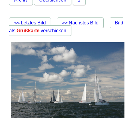
<< Letztes Bild
>> Nächstes Bild
Bild
als
Grußkarte
verschicken