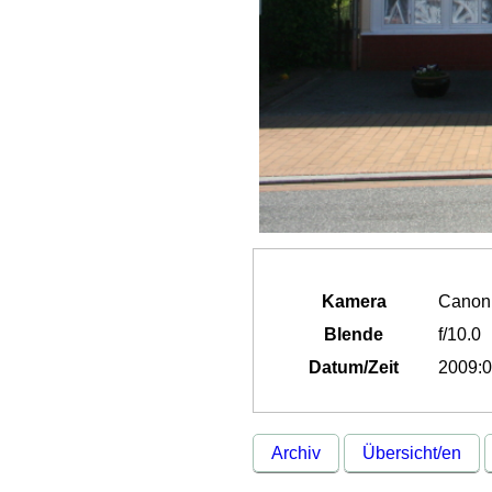
Kamera
Canon
Blende
f/10.0
Datum/Zeit
2009:0
Archiv
Übersicht/en