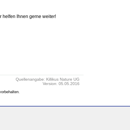
ir helfen Ihnen gerne weiter!
Quellenangabe: Killikus Nature UG
Version: 05.05.2016
vorbehalten.