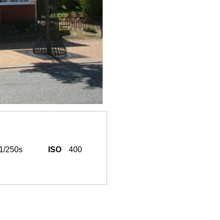
1/250s
ISO
400