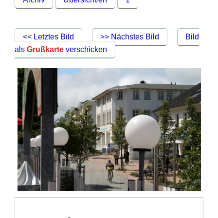
<< Letztes Bild
>> Nächstes Bild
Bild
als
Grußkarte
verschicken