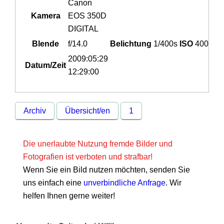
Canon
Kamera
EOS 350D
DIGITAL
Blende
f/14.0
Belichtung
1/400s
ISO
400
2009:05:29
Datum/Zeit
12:29:00
Archiv
Übersicht/en
1
Die unerlaubte Nutzung fremde Bilder und
Fotografien ist verboten und strafbar!
Wenn Sie ein Bild nutzen möchten, senden Sie
uns einfach eine
unverbindliche Anfrage
. Wir
helfen Ihnen gerne weiter!