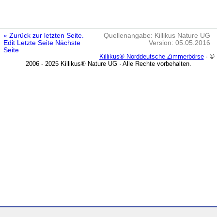
« Zurück zur letzten Seite.
Quellenangabe: Killikus Nature UG
Edit
Letzte Seite
Nächste
Version: 05.05.2016
Seite
Killikus® Norddeutsche Zimmerbörse
· ©
2006 - 2025 Killikus® Nature UG · Alle Rechte vorbehalten.