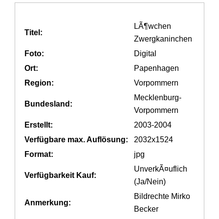
LÃ¶wchen
Titel:
Zwergkaninchen
Foto:
Digital
Ort:
Papenhagen
Region:
Vorpommern
Mecklenburg-
Bundesland:
Vorpommern
Erstellt:
2003-2004
Verfügbare max. Auflösung:
2032x1524
Format:
jpg
UnverkÃ¤uflich
Verfügbarkeit Kauf:
(Ja/Nein)
Bildrechte Mirko
Anmerkung:
Becker