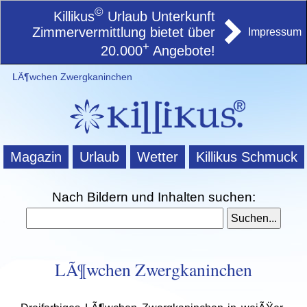
©
Killikus
Urlaub Unterkunft
Zimmervermittlung bietet über
Impressum
+
20.000
Angebote!
LÃ¶wchen Zwergkaninchen
Magazin
Urlaub
Wetter
Killikus Schmuck
Nach Bildern und Inhalten suchen:
LÃ¶wchen Zwergkaninchen