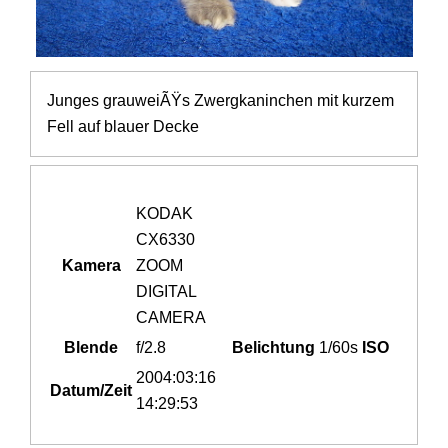
Junges grauweiÃŸs Zwergkaninchen mit kurzem
Fell auf blauer Decke
KODAK
CX6330
Kamera
ZOOM
DIGITAL
CAMERA
Blende
f/2.8
Belichtung
1/60s
ISO
2004:03:16
Datum/Zeit
14:29:53