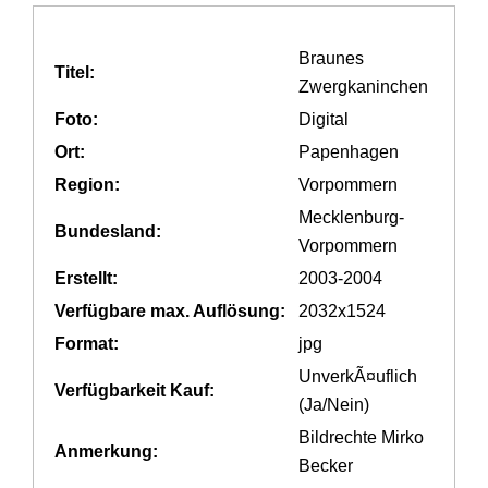
Braunes
Titel:
Zwergkaninchen
Foto:
Digital
Ort:
Papenhagen
Region:
Vorpommern
Mecklenburg-
Bundesland:
Vorpommern
Erstellt:
2003-2004
Verfügbare max. Auflösung:
2032x1524
Format:
jpg
UnverkÃ¤uflich
Verfügbarkeit Kauf:
(Ja/Nein)
Bildrechte Mirko
Anmerkung:
Becker