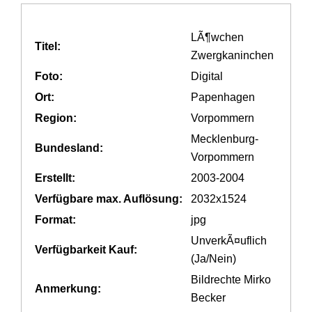
LÃ¶wchen
Titel:
Zwergkaninchen
Foto:
Digital
Ort:
Papenhagen
Region:
Vorpommern
Mecklenburg-
Bundesland:
Vorpommern
Erstellt:
2003-2004
Verfügbare max. Auflösung:
2032x1524
Format:
jpg
UnverkÃ¤uflich
Verfügbarkeit Kauf:
(Ja/Nein)
Bildrechte Mirko
Anmerkung:
Becker