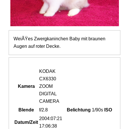
WeiÃŸes Zwergkaninchen Baby mit braunen
Augen auf roter Decke.
KODAK
CX6330
Kamera
ZOOM
DIGITAL
CAMERA
Blende
f/2.8
Belichtung
1/90s
ISO
2004:07:21
Datum/Zeit
17:06:38