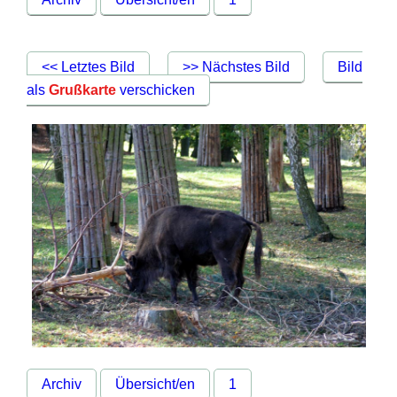
<< Letztes Bild
>> Nächstes Bild
Bild
als
Grußkarte
verschicken
Archiv
Übersicht/en
1