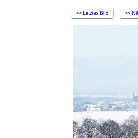
<< Letztes Bild
>> Nä