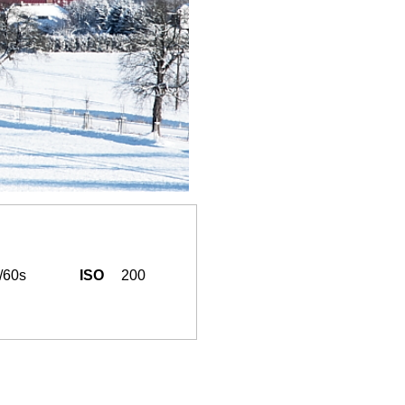
/60s
ISO
200