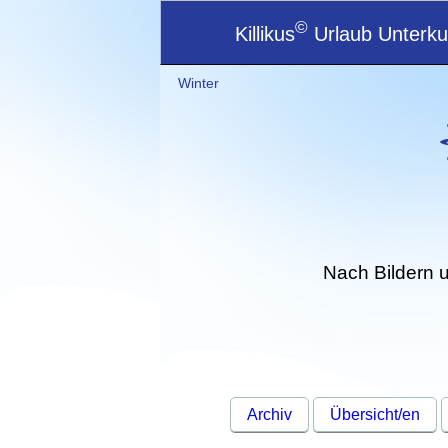
©
Killikus
Urlaub Unterkun
Winter
Nach Bildern 
Archiv
Übersicht/en