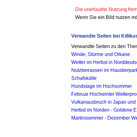
Die unerlaubte Nutzung fremd
Wenn Sie ein Bild nutzen m
Verwandte Seiten bei Killiku
Verwandte Seiten zu den Th
Winde, Stürme und Orkane
Wetter im Herbst in Norddeut
Nutztierrassen im Haustierpar
Schafskälte
Hundstage im Hochsommer
Februar Hochwinter Wetterp
Vulkanausbruch in Japan und 
Herbst im Norden - Goldene Er
Martinisommer - Dezember We