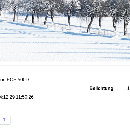
on EOS 500D
Belichtung
1
4:12:29 11:50:26
1