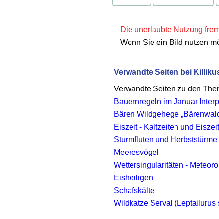
Die unerlaubte Nutzung fremd
Wenn Sie ein Bild nutzen m
Verwandte Seiten bei Killiku
Verwandte Seiten zu den Th
Bauernregeln im Januar Interp
Bären Wildgehege „Bärenwald 
Eiszeit - Kaltzeiten und Eisze
Sturmfluten und Herbststürme
Meeresvögel
Wettersingularitäten - Meteor
Eisheiligen
Schafskälte
Wildkatze Serval (Leptailurus 