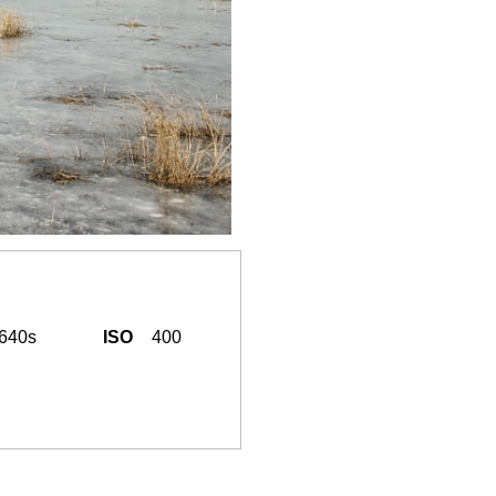
/640s
ISO
400