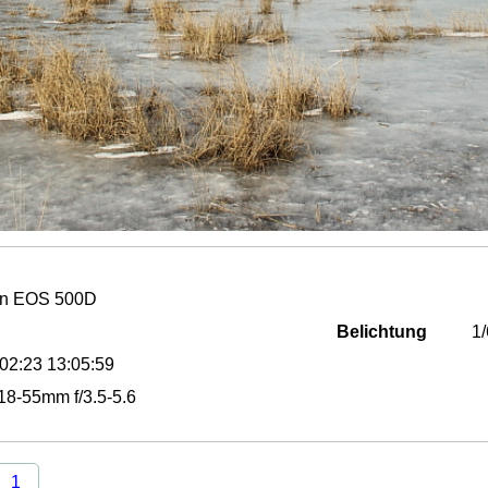
n EOS 500D
Belichtung
1
02:23 13:05:59
8-55mm f/3.5-5.6
1