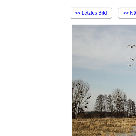
<< Letztes Bild
>> Nä