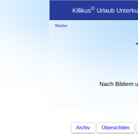
©
Killikus
Urlaub Unterkun
Wetter
Nach Bildern 
Archiv
Übersicht/en