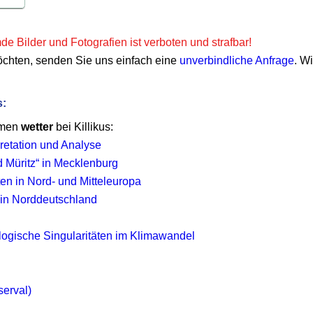
e Bilder und Fotografien ist verboten und strafbar!
öchten, senden Sie uns einfach eine
unverbindliche Anfrage
. W
s:
emen
wetter
bei Killikus:
retation und Analyse
Müritz“ in Mecklenburg
iten in Nord- und Mitteleuropa
 in Norddeutschland
ologische Singularitäten im Klimawandel
serval)