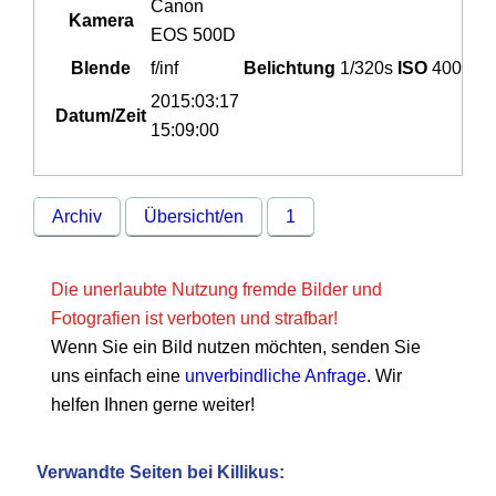
Canon
Kamera
EOS 500D
Blende
f/inf
Belichtung
1/320s
ISO
400
2015:03:17
Datum/Zeit
15:09:00
Archiv
Übersicht/en
1
Die unerlaubte Nutzung fremde Bilder und
Fotografien ist verboten und strafbar!
Wenn Sie ein Bild nutzen möchten, senden Sie
uns einfach eine
unverbindliche Anfrage
. Wir
helfen Ihnen gerne weiter!
Verwandte Seiten bei Killikus: