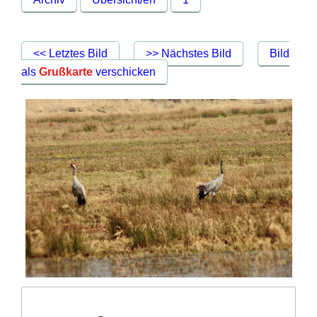
<< Letztes Bild
>> Nächstes Bild
Bild
als
Grußkarte
verschicken