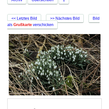
<< Letztes Bild
>> Nächstes Bild
Bild
als
Grußkarte
verschicken