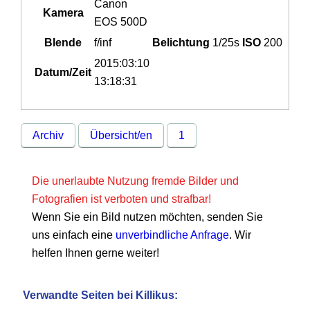
Canon
Kamera
EOS 500D
Blende
f/inf
Belichtung
1/25s
ISO
200
2015:03:10
Datum/Zeit
13:18:31
Archiv
Übersicht/en
1
Die unerlaubte Nutzung fremde Bilder und
Fotografien ist verboten und strafbar!
Wenn Sie ein Bild nutzen möchten, senden Sie
uns einfach eine
unverbindliche Anfrage
. Wir
helfen Ihnen gerne weiter!
Verwandte Seiten bei Killikus: