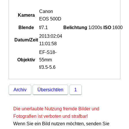
Canon
Kamera
EOS 500D
Blende
f/7.1
Belichtung
1/200s
ISO
1600
2013:02:04
Datum/Zeit
11:01:58
EF-S18-
Objektiv
55mm
f/3.5-5.6
Archiv
Übersicht/en
1
Die unerlaubte Nutzung fremde Bilder und
Fotografien ist verboten und strafbar!
Wenn Sie ein Bild nutzen möchten, senden Sie