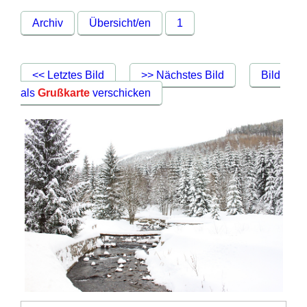
Archiv
Übersicht/en
1
<< Letztes Bild
>> Nächstes Bild
Bild
als
Grußkarte
verschicken