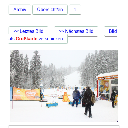
Archiv
Übersicht/en
1
<< Letztes Bild
>> Nächstes Bild
Bild
als
Grußkarte
verschicken