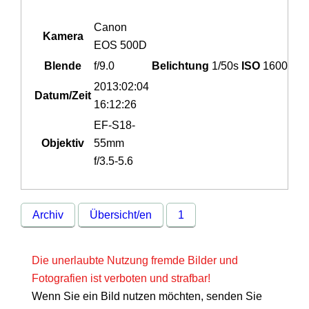
Canon
Kamera
EOS 500D
Blende
f/9.0
Belichtung
1/50s
ISO
1600
2013:02:04
Datum/Zeit
16:12:26
EF-S18-
Objektiv
55mm
f/3.5-5.6
Archiv
Übersicht/en
1
Die unerlaubte Nutzung fremde Bilder und
Fotografien ist verboten und strafbar!
Wenn Sie ein Bild nutzen möchten, senden Sie