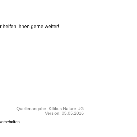
ir helfen Ihnen gerne weiter!
Quellenangabe: Killikus Nature UG
Version: 05.05.2016
vorbehalten.