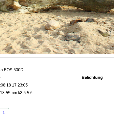
n EOS 500D
0
Belichtung
:08:18 17:23:05
18-55mm f/3.5-5.6
1