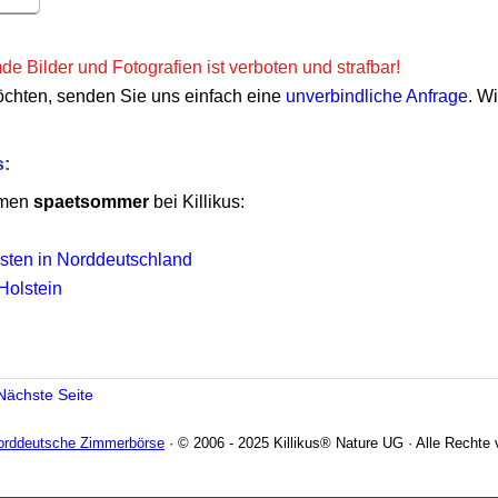
e Bilder und Fotografien ist verboten und strafbar!
öchten, senden Sie uns einfach eine
unverbindliche Anfrage
. W
s:
emen
spaetsommer
bei Killikus:
ten in Norddeutschland
Holstein
Nächste Seite
Norddeutsche Zimmerbörse
· © 2006 - 2025 Killikus® Nature UG · Alle Rechte 