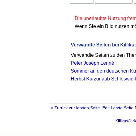
Die unerlaubte Nutzung fremd
Wenn Sie ein Bild nutzen m
Verwandte Seiten bei Killiku
Verwandte Seiten zu den Th
Peter Joseph Lenné
Sommer an den deutschen Küs
Herbst Kurzurlaub Schleswig-
« Zurück zur letzten Seite.
Edit
Letzte Seite
Killikus® 