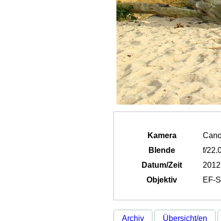
Kamera
Cano
Blende
f/22.
Datum/Zeit
2012
Objektiv
EF-S
Archiv
Übersicht/en