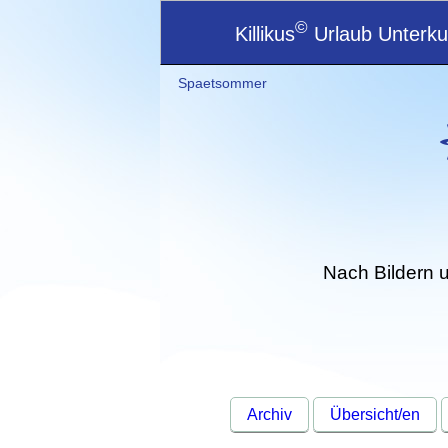
©
Killikus
Urlaub Unterkun
Spaetsommer
Nach Bildern 
Archiv
Übersicht/en