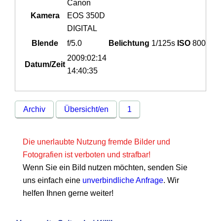
Canon
Kamera
EOS 350D
DIGITAL
Blende
f/5.0
Belichtung
1/125s
ISO
800
2009:02:14
Datum/Zeit
14:40:35
Archiv
Übersicht/en
1
Die unerlaubte Nutzung fremde Bilder und
Fotografien ist verboten und strafbar!
Wenn Sie ein Bild nutzen möchten, senden Sie
uns einfach eine
unverbindliche Anfrage
. Wir
helfen Ihnen gerne weiter!