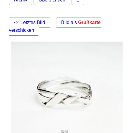
<< Letztes Bild
Bild als
Grußkarte
verschicken