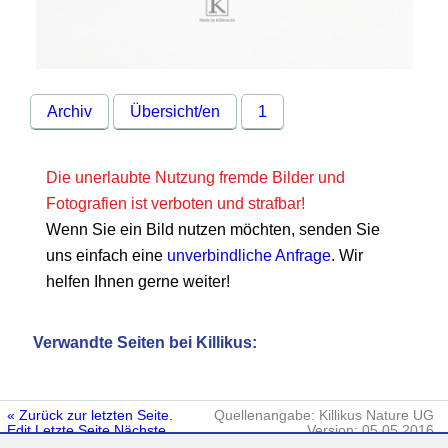
Archiv
Übersicht/en
1
Die unerlaubte Nutzung fremde Bilder und
Fotografien ist verboten und strafbar!
Wenn Sie ein Bild nutzen möchten, senden Sie
uns einfach eine
unverbindliche Anfrage
. Wir
helfen Ihnen gerne weiter!
Verwandte Seiten bei Killikus:
« Zurück zur letzten Seite.
Quellenangabe: Killikus Nature UG
Edit
Letzte Seite
Nächste
Version: 05.05.2016
Seite