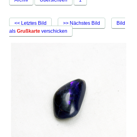
<< Letztes Bild
>> Nächstes Bild
Bild
als
Grußkarte
verschicken