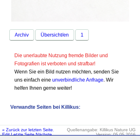
Archiv
Übersicht/en
1
Die unerlaubte Nutzung fremde Bilder und
Fotografien ist verboten und strafbar!
Wenn Sie ein Bild nutzen möchten, senden Sie
uns einfach eine
unverbindliche Anfrage
. Wir
helfen Ihnen gerne weiter!
Verwandte Seiten bei Killikus:
« Zurück zur letzten Seite.
Quellenangabe: Killikus Nature UG
Edit
Letzte Seite
Nächste
Version: 05.05.2016
Seite