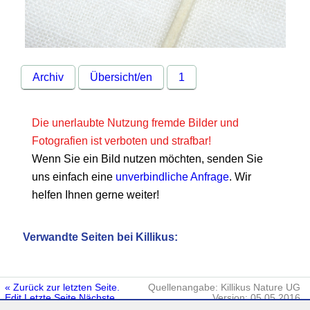
Archiv
Übersicht/en
1
Die unerlaubte Nutzung fremde Bilder und
Fotografien ist verboten und strafbar!
Wenn Sie ein Bild nutzen möchten, senden Sie
uns einfach eine
unverbindliche Anfrage
. Wir
helfen Ihnen gerne weiter!
Verwandte Seiten bei Killikus:
« Zurück zur letzten Seite.
Quellenangabe: Killikus Nature UG
Edit
Letzte Seite
Nächste
Version: 05.05.2016
Seite