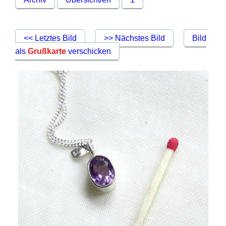
<< Letztes Bild
>> Nächstes Bild
Bild
als
Grußkarte
verschicken