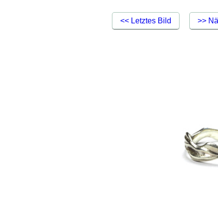
<< Letztes Bild
>> Nä