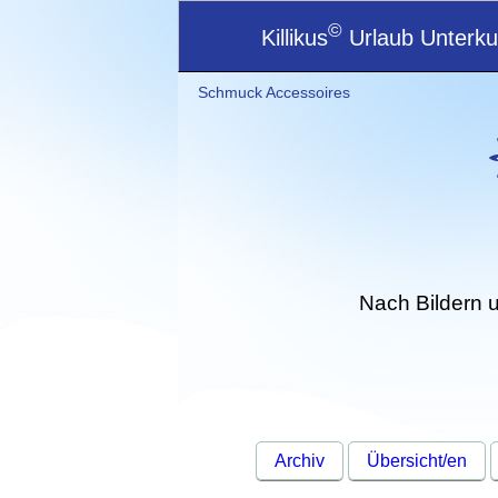
©
Killikus
Urlaub Unterkun
Schmuck Accessoires
Nach Bildern 
Archiv
Übersicht/en