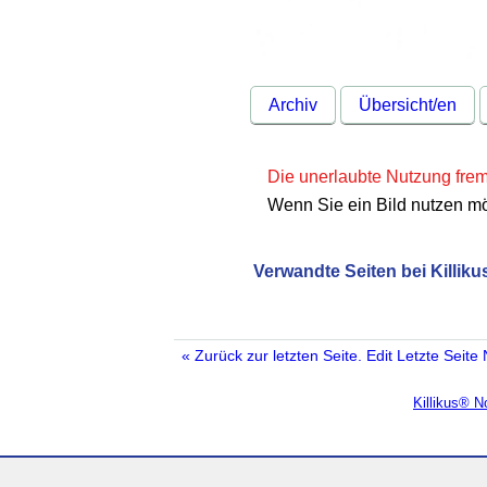
Archiv
Übersicht/en
Die unerlaubte Nutzung fremd
Wenn Sie ein Bild nutzen m
Verwandte Seiten bei Killiku
« Zurück zur letzten Seite.
Edit
Letzte Seite
Killikus® 