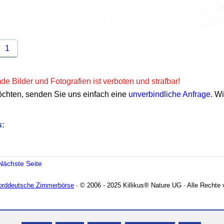
1
e Bilder und Fotografien ist verboten und strafbar!
öchten, senden Sie uns einfach eine
unverbindliche Anfrage
. W
s:
Nächste Seite
Norddeutsche Zimmerbörse
· © 2006 - 2025 Killikus® Nature UG · Alle Rechte 