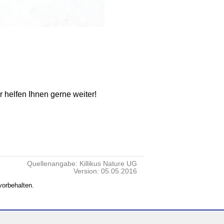
ir helfen Ihnen gerne weiter!
Quellenangabe: Killikus Nature UG
Version: 05.05.2016
vorbehalten.