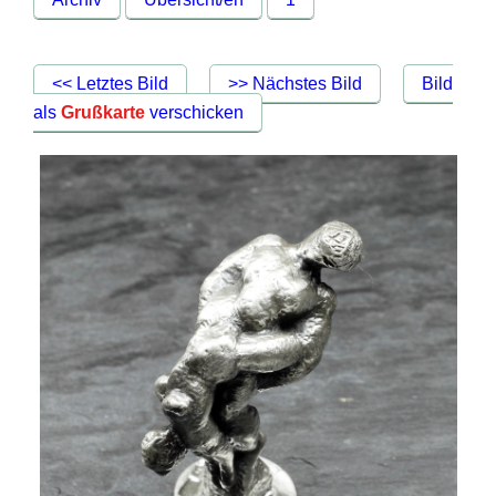
<< Letztes Bild
>> Nächstes Bild
Bild
als
Grußkarte
verschicken