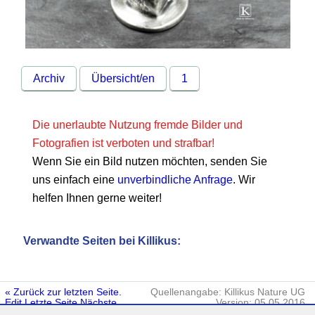
Archiv
Übersicht/en
1
Die unerlaubte Nutzung fremde Bilder und
Fotografien ist verboten und strafbar!
Wenn Sie ein Bild nutzen möchten, senden Sie
uns einfach eine
unverbindliche Anfrage
. Wir
helfen Ihnen gerne weiter!
Verwandte Seiten bei Killikus:
« Zurück zur letzten Seite.
Quellenangabe: Killikus Nature UG
Edit
Letzte Seite
Nächste
Version: 05.05.2016
Seite