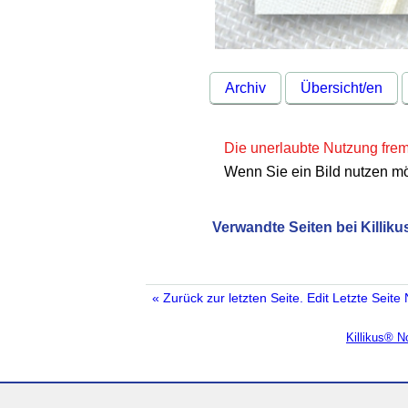
Archiv
Übersicht/en
Die unerlaubte Nutzung fremd
Wenn Sie ein Bild nutzen m
Verwandte Seiten bei Killiku
« Zurück zur letzten Seite.
Edit
Letzte Seite
Killikus® 