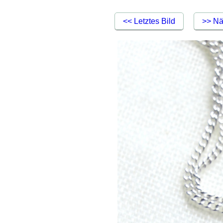
<< Letztes Bild
>> Nä