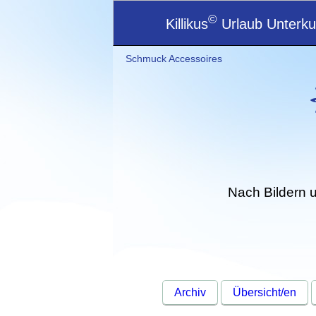
©
Killikus
Urlaub Unterkun
Schmuck Accessoires
Nach Bildern 
Archiv
Übersicht/en