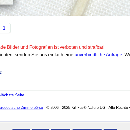
1
e Bilder und Fotografien ist verboten und strafbar!
öchten, senden Sie uns einfach eine
unverbindliche Anfrage
. W
s:
Nächste Seite
Norddeutsche Zimmerbörse
· © 2006 - 2025 Killikus® Nature UG · Alle Rechte 