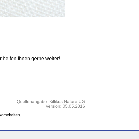
ir helfen Ihnen gerne weiter!
Quellenangabe: Killikus Nature UG
Version: 05.05.2016
vorbehalten.