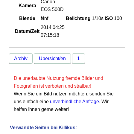
Canon
Kamera
EOS 500D
Blende
f/inf
Belichtung
1/10s
ISO
100
2014:04:25
Datum/Zeit
07:15:18
Archiv
Übersicht/en
1
Die unerlaubte Nutzung fremde Bilder und
Fotografien ist verboten und strafbar!
Wenn Sie ein Bild nutzen möchten, senden Sie
uns einfach eine
unverbindliche Anfrage
. Wir
helfen Ihnen gerne weiter!
Verwandte Seiten bei Killikus: