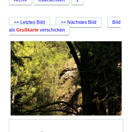
<< Letztes Bild
>> Nächstes Bild
Bild
als
Grußkarte
verschicken