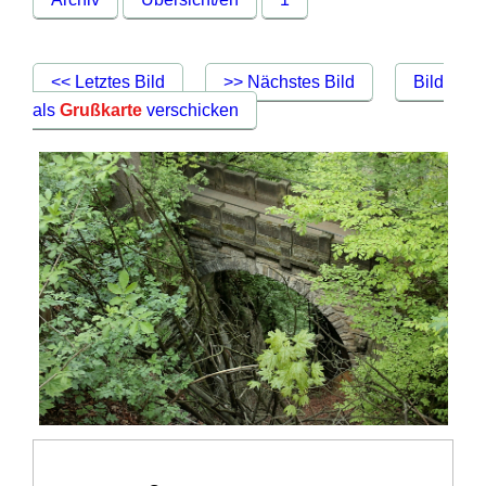
<< Letztes Bild
>> Nächstes Bild
Bild
als
Grußkarte
verschicken