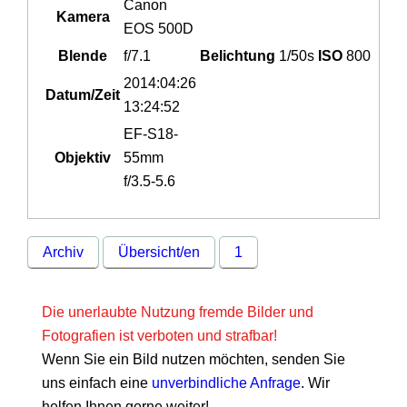
Canon
Kamera
EOS 500D
Blende
f/7.1
Belichtung
1/50s
ISO
800
2014:04:26
Datum/Zeit
13:24:52
EF-S18-
Objektiv
55mm
f/3.5-5.6
Archiv
Übersicht/en
1
Die unerlaubte Nutzung fremde Bilder und
Fotografien ist verboten und strafbar!
Wenn Sie ein Bild nutzen möchten, senden Sie
uns einfach eine
unverbindliche Anfrage
. Wir
helfen Ihnen gerne weiter!